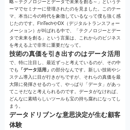
略～テクノロジーとデータで未来を創る～」というテ
ーマでセミナーに登壇されたのを見ました。このテー
マ、本当に今の時代を象徴しているなって僕も強く感
じたのです。FinTechやDX（デジタルトランスフォー
メーション）が叫ばれる中で、「テクノロジーとデー
タで未来を創る」という言葉は、これからのビジネス
を考える上で非常に重要だなって。
技術の真価を引き出すのはデータ活用
で、特に注目し、最近ずっと考えているのが、その中
でも
「データ活用」
の部分なんです。新しい技術やシ
ステム導入に目が行きがちですが、それらの真価を最
大限に発揮させるのって、やっぱり「データ」があっ
てこそだなと考えられるのです。データがなければ、
どんなに素晴らしいツールも宝の持ち腐れになってし
まう。
データドリブンな意思決定が生む顧客
体験