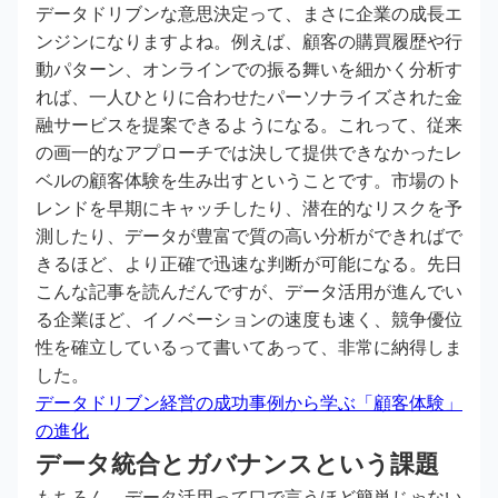
データドリブンな意思決定って、まさに企業の成長エ
ンジンになりますよね。例えば、顧客の購買履歴や行
動パターン、オンラインでの振る舞いを細かく分析す
れば、一人ひとりに合わせたパーソナライズされた金
融サービスを提案できるようになる。これって、従来
の画一的なアプローチでは決して提供できなかったレ
ベルの顧客体験を生み出すということです。市場のト
レンドを早期にキャッチしたり、潜在的なリスクを予
測したり、データが豊富で質の高い分析ができればで
きるほど、より正確で迅速な判断が可能になる。先日
こんな記事を読んだんですが、データ活用が進んでい
る企業ほど、イノベーションの速度も速く、競争優位
性を確立しているって書いてあって、非常に納得しま
した。
データドリブン経営の成功事例から学ぶ「顧客体験」
の進化
データ統合とガバナンスという課題
もちろん、データ活用って口で言うほど簡単じゃない