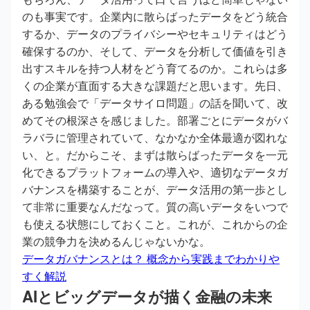
のも事実です。企業内に散らばったデータをどう統合
するか、データのプライバシーやセキュリティはどう
確保するのか、そして、データを分析して価値を引き
出すスキルを持つ人材をどう育てるのか。これらは多
くの企業が直面する大きな課題だと思います。先日、
ある勉強会で「データサイロ問題」の話を聞いて、改
めてその根深さを感じました。部署ごとにデータがバ
ラバラに管理されていて、なかなか全体最適が図れな
い、と。だからこそ、まずは散らばったデータを一元
化できるプラットフォームの導入や、適切なデータガ
バナンスを構築することが、データ活用の第一歩とし
て非常に重要なんだなって。質の高いデータをいつで
も使える状態にしておくこと。これが、これからの企
業の競争力を決めるんじゃないかな。
データガバナンスとは？ 概念から実践までわかりや
すく解説
AIとビッグデータが描く金融の未来