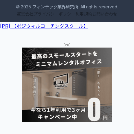
© 2025 フィンテック業界研究所. All rights reserved.
運営会社
プライバシーポリシー
利用規約
お問い合わせ
[PR] 【ポジウィルコーチングスクール】
[PR]