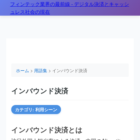
フィンテック業界の最前線 - デジタル決済とキャッシ
ホーム
>
用語集
> インバウンド決済とは？
ュレス社会の現在
ホーム
>
用語集
> インバウンド決済
インバウンド決済
カテゴリ: 利用シーン
インバウンド決済とは