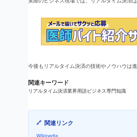
実際のビジネス現場では、リアルタイム決済
今後もリアルタイム決済の技術やノウハウは
関連キーワード
リアルタイム決済
業界用語
ビジネス
専門知識
関連リンク
Wikipedia