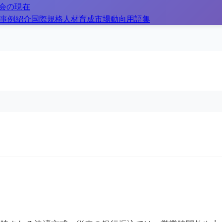
社会の現在
事例紹介
国際規格
人材育成
市場動向
用語集