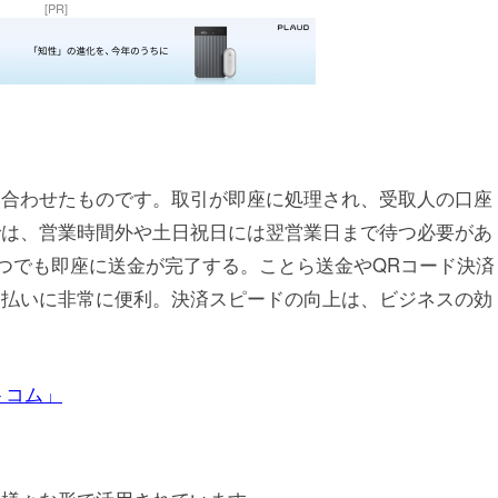
[PR]
み合わせたものです。取引が即座に処理され、受取人の口座
では、営業時間外や土日祝日には翌営業日まで待つ必要があ
いつでも即座に送金が完了する。ことら送金やQRコード決済
支払いに非常に便利。決済スピードの向上は、ビジネスの効
トコム」