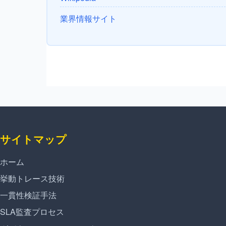
業界情報サイト
サイトマップ
ホーム
挙動トレース技術
一貫性検証手法
SLA監査プロセス