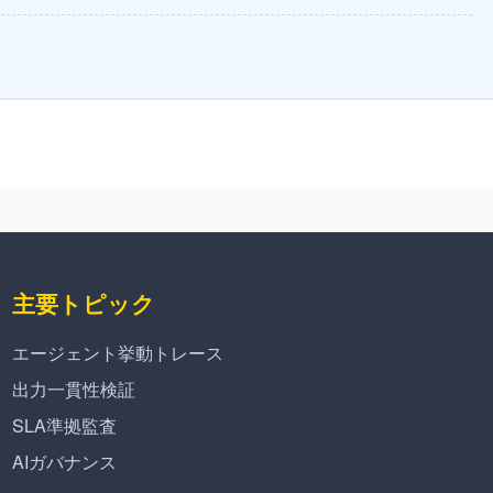
主要トピック
エージェント挙動トレース
出力一貫性検証
SLA準拠監査
AIガバナンス