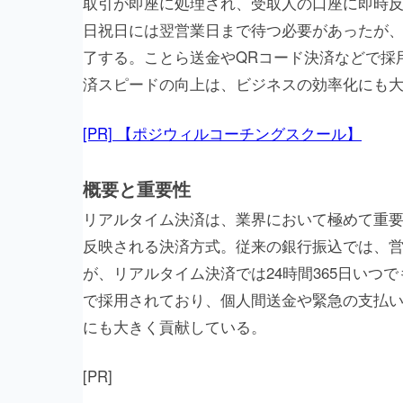
取引が即座に処理され、受取人の口座に即時
日祝日には翌営業日まで待つ必要があったが、
了する。ことら送金やQRコード決済などで採
済スピードの向上は、ビジネスの効率化にも
[PR] 【ポジウィルコーチングスクール】
概要と重要性
リアルタイム決済は、業界において極めて重
反映される決済方式。従来の銀行振込では、
が、リアルタイム決済では24時間365日いつ
で採用されており、個人間送金や緊急の支払
にも大きく貢献している。
[PR]