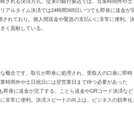
反映される決済方式。従来の銀行振込では、営業時間外や土
リアルタイム決済では24時間365日いつでも即座に送金が
用されており、個人間送金や緊急の支払いに非常に便利。
大きく貢献している。
要な概念です。取引が即座に処理され、受取人の口座に即時
営業時間外や土日祝日には翌営業日まで待つ必要があった
でも即座に送金が完了する。ことら送金やQRコード決済など
いに非常に便利。決済スピードの向上は、ビジネスの効率化