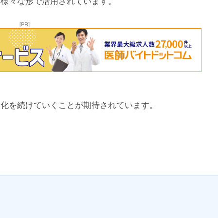
は様々な形で活用されています。
[PR]
進化を続けていくことが期待されています。