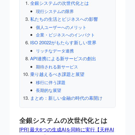
全銀システムの次世代化とは
現行システムの限界
私たちの生活とビジネスへの影響
個人ユーザーへのメリット
企業・ビジネスへのインパクト
ISO 20022がもたらす新しい世界
リッチなデータ連携
API連携による新サービスの創出
期待される新サービス
乗り越えるべき課題と展望
移行に伴う課題
長期的な展望
まとめ：新しい金融の時代の幕開け
全銀システムの次世代化とは
[PR] 最大6つの生成AIを同時に実行【天秤AI