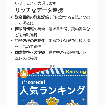
いサービスが実現します：
リッチなデータ連携
送金目的の詳細記録
：何に対する支払いなの
かが明確に
商取引情報の統合
：請求書番号、契約番号な
どを自動連携
税務処理の自動化
：消費税や源泉徴収税の情
報も含めて送信
国際標準への準拠
：世界中の金融機関とシー
ムレスに接続
[PR]