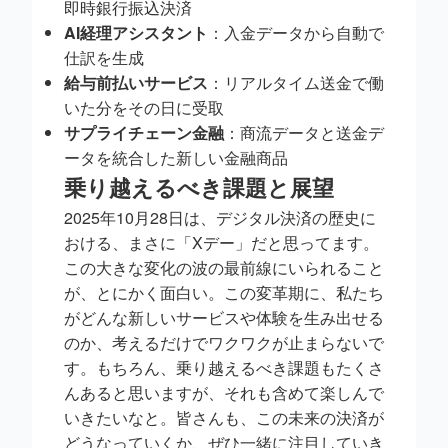
即時銀行振込決済
AI経理アシスタント
：入金データから自動で
仕訳を生成
給与前払いサービス
：リアルタイム送金で働
いた分をその日に受取
サプライチェーン金融
：商流データと送金デ
ータを統合した新しい金融商品
乗り越えるべき課題と展望
2025年10月28日は、デジタル決済の歴史に
おける、まさに「Xデー」だと思ってます。
この大きな変化の波の最前線にいられること
が、とにかく面白い。この変革期に、私たち
がどんな新しいサービスや体験を生み出せる
のか、考えるだけでワクワクが止まらないで
す。もちろん、乗り越えるべき課題もたくさ
んあると思いますが、それも含めて楽しんで
いきたいなと。皆さんも、この未来の決済が
どうなっていくか、ぜひ一緒に注目していき