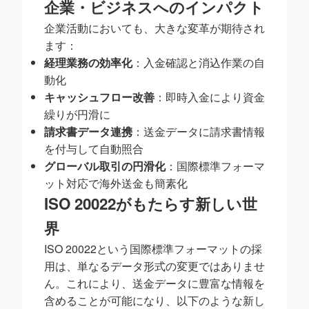
企業・ビジネスへのインパクト
企業活動においても、大きな変革が期待され
ます：
経理業務の効率化
：入金確認と消込作業の自
動化
キャッシュフロー改善
：即時入金により資金
繰りが円滑に
請求書データ連携
：送金データに請求書情報
を付与して自動照合
グローバル取引の円滑化
：国際標準フォーマ
ット対応で海外送金も簡素化
ISO 20022がもたらす新しい世
界
ISO 20022という国際標準フォーマットの採
用は、単なるデータ形式の変更ではありませ
ん。これにより、送金データに豊富な情報を
含めることが可能になり、以下のような新し