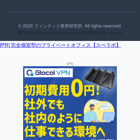
© 2025 フィンテック業界研究所. All rights reserved.
運営会社
プライバシーポリシー
利用規約
お問い合わせ
[PR] 完全個室型のプライベートオフィス【スペラボ】
[PR]