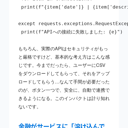
 print(f"{item['date']} | {item['descr
except requests.exceptions.RequestExcep
 print(f"APIへの接続に失敗しました: {e}")

もちろん、実際のAPIはセキュリティがもっ
と厳格ですけど、基本的な考え方はこんな感
じです。今までだったら、ユーザーにCSV
をダウンロードしてもらって、それをアップ
ロードしてもらう…なんて手間が必要だった
のが、ボタン一つで、安全に、自動で連携で
きるようになる。このインパクトは計り知れ
ないです。
金融がサービスに「溶け込んで