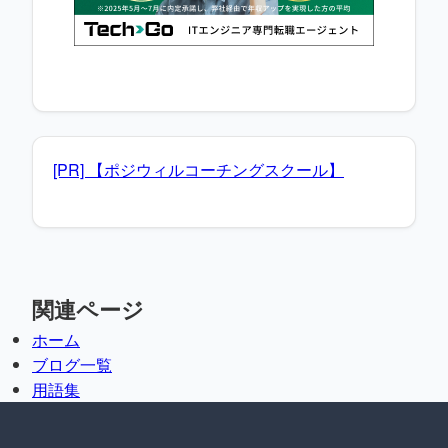
[PR] 【ポジウィルコーチングスクール】
関連ページ
ホーム
ブログ一覧
用語集