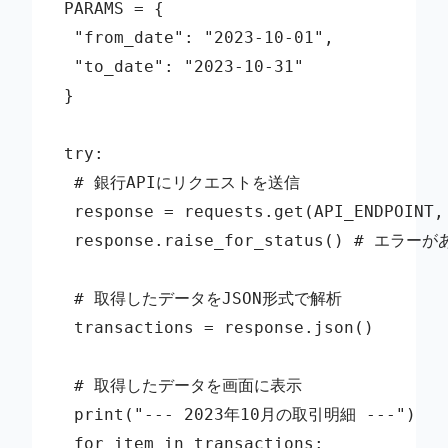
PARAMS = {

 "from_date": "2023-10-01",

 "to_date": "2023-10-31"

}

try:

 # 銀行APIにリクエストを送信

 response = requests.get(API_ENDPOINT,
 response.raise_for_status() # エ
 # 取得したデータをJSON形式で解析

 transactions = response.json()

 # 取得したデータを画面に表示

 print("--- 2023年10月の取引明細 ---")

 for item in transactions:
