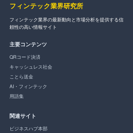
フィンテック業界研究所
フィンテック業界の最新動向と市場分析を提供する信
頼性の高い情報サイト
主要コンテンツ
QRコード決済
キャッシュレス社会
ことら送金
AI・フィンテック
用語集
関連サイト
ビジネスハブ本部