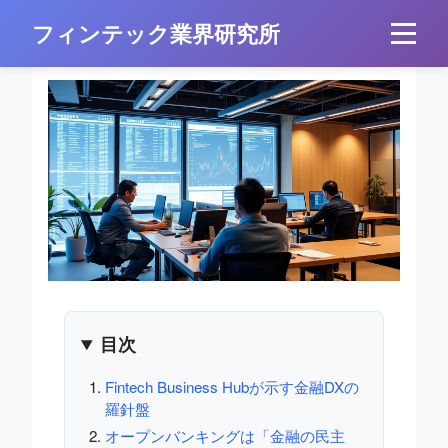
フィンテック業界研究所
目次
Fintech Business Hubが示す金融DXの
羅針盤
オープンバンキングは「金融の民主