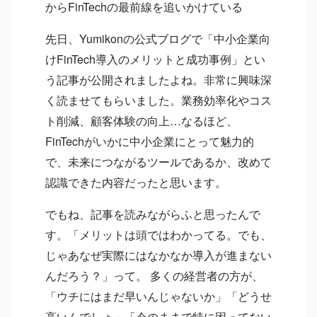
からFinTechの最前線を追いかけている
先日、Yumikonの公式ブログで「中小企業向
けFinTech導入のメリットと成功事例」とい
う記事が公開されましたよね。非常に興味深
く読ませてもらいました。業務効率化やコス
ト削減、顧客体験の向上…なるほど、
FinTechがいかに中小企業にとって魅力的
で、未来につながるツールであるか、改めて
認識できた内容だったと思います。
でもね、記事を読みながらふと思ったんで
す。「メリットは頭ではわかってる。でも、
じゃあなぜ実際にはなかなか導入が進まない
んだろう？」って。 多くの経営者の方が、
「ウチにはまだ早いんじゃないか」「どうせ
高いんでしょ」「今のままで特に困ってない