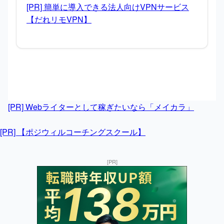
[PR] 簡単に導入できる法人向けVPNサービス
【だれリモVPN】
[PR] Webライターとして稼ぎたいなら「メイカラ」
[PR] 【ポジウィルコーチングスクール】
[PR]