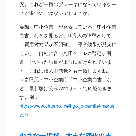
安。これが一番のブレーキになっているケー
スが多いのではないでしょうか。
実際、中小企業庁が発表している「中小企業
白書」などを見ると、IT導入の障壁として
「費用対効果が不明確」「導入効果が見えに
くい」「自社に合ったITツールの選定が困
難」といった項目が上位に挙げられていま
す。これは僕の肌感覚とも一致しますね。
（参照元：中小企業庁「中小企業白書」な
ど、最新版は公式Webサイトで確認できま
す。例：
https://www.chusho.meti.go.jp/pamflet/hakus
yo/
）
小さな一歩が、大きな変化のき