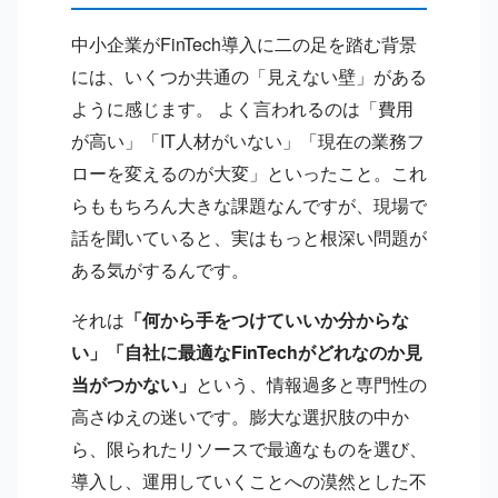
中小企業がFinTech導入に二の足を踏む背景
には、いくつか共通の「見えない壁」がある
ように感じます。 よく言われるのは「費用
が高い」「IT人材がいない」「現在の業務フ
ローを変えるのが大変」といったこと。これ
らももちろん大きな課題なんですが、現場で
話を聞いていると、実はもっと根深い問題が
ある気がするんです。
それは
「何から手をつけていいか分からな
い」「自社に最適なFinTechがどれなのか見
当がつかない」
という、情報過多と専門性の
高さゆえの迷いです。膨大な選択肢の中か
ら、限られたリソースで最適なものを選び、
導入し、運用していくことへの漠然とした不