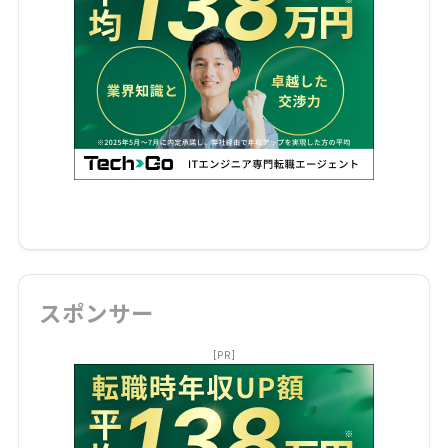
スポンサー
[PR]