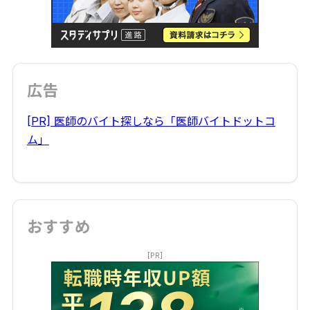
広告
[PR] 医師のバイト探しなら「医師バイトドットコ
ム」
おすすめ
[PR]