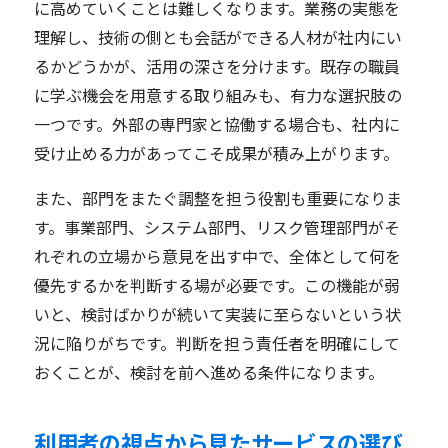
に高めていくことは難しくなります。業務の実態を
理解し、技術の側とも会話ができる人材が社内にい
るかどうかが、活用の深さを分けます。既存の職員
に学ぶ機会を用意する取り組みも、有力な選択肢の
一つです。外部の専門家と協働する場合も、社内に
受け止める力があってこそ成果が積み上がります。
また、部門をまたぐ調整を担う役割も重要になりま
す。事業部門、システム部門、リスク管理部門がそ
れぞれの立場から意見を出す中で、全体として何を
優先するかを判断する場が必要です。この機能が弱
いと、検討ばかりが続いて実装に至らないという状
況に陥りがちです。判断を担う責任者を明確にして
おくことが、検討を前へ進める条件になります。
利用者の視点から見たサービスの選び