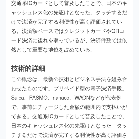
交通系ICカードとして普及したことで、日本のキ
ャッシュレス化の先駆けとなった。タッチするだ
けで決済が完了する利便性が高く評価されてい
る。決済額ベースではクレジットカードやQRコ
ード決済に後れを取っているが、決済件数では依
然として重要な地位を占めている。
技術的詳細
この概念は、最新の技術とビジネス手法を組み合
わせたものです。プリペイド型の電子決済手段。
Suica、PASMO、nanaco、WAONなどが代表例
で、事前にチャージした金額の範囲内で支払いが
できる。交通系ICカードとして普及したことで、
日本のキャッシュレス化の先駆けとなった。タッ
チするだけで決済が完了する利便性が高く評価さ