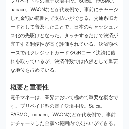
プリペイド型の電子決済手段。Suica、PASMO、
nanaco、WAONなどが代表例で、事前にチャージ
した金額の範囲内で支払いができる。交通系ICカ
ードとして普及したことで、日本のキャッシュレ
ス化の先駆けとなった。タッチするだけで決済が
完了する利便性が高く評価されている。決済額ベ
ースではクレジットカードやQRコード決済に後
れを取っているが、決済件数では依然として重要
な地位を占めている。
概要と重要性
電子マネーは、業界において極めて重要な概念で
す。プリペイド型の電子決済手段。Suica、
PASMO、nanaco、WAONなどが代表例で、事前
にチャージした金額の範囲内で支払いができる。