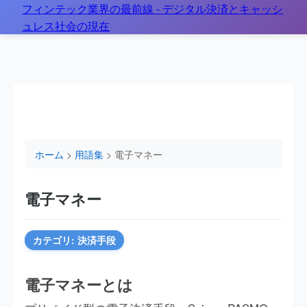
フィンテック業界の最前線 - デジタル決済とキャッシ
ホーム
>
用語集
> 電子マネーとは？
ュレス社会の現在
ホーム
>
用語集
> 電子マネー
電子マネー
カテゴリ: 決済手段
電子マネーとは