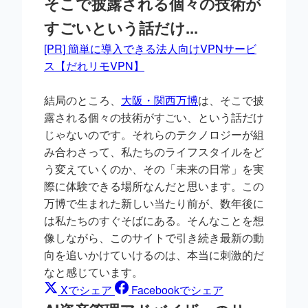
そこで披露される個々の技術が
すごいという話だけ...
[PR] 簡単に導入できる法人向けVPNサービ
ス【だれリモVPN】
結局のところ、
大阪・関西万博
は、そこで披
露される個々の技術がすごい、という話だけ
じゃないのです。それらのテクノロジーが組
み合わさって、私たちのライフスタイルをど
う変えていくのか、その「未来の日常」を実
際に体験できる場所なんだと思います。この
万博で生まれた新しい当たり前が、数年後に
は私たちのすぐそばにある。そんなことを想
像しながら、このサイトで引き続き最新の動
向を追いかけていけるのは、本当に刺激的だ
なと感じています。
Xでシェア
Facebookでシェア