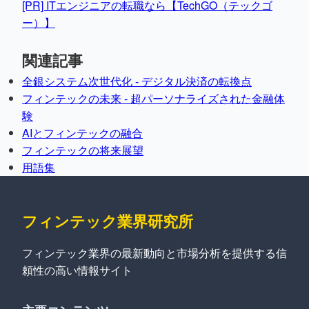
[PR] ITエンジニアの転職なら【TechGO（テックゴ
ー）】
関連記事
全銀システム次世代化 - デジタル決済の転換点
フィンテックの未来 - 超パーソナライズされた金融体
験
AIとフィンテックの融合
フィンテックの将来展望
用語集
フィンテック業界研究所
フィンテック業界の最新動向と市場分析を提供する信
頼性の高い情報サイト