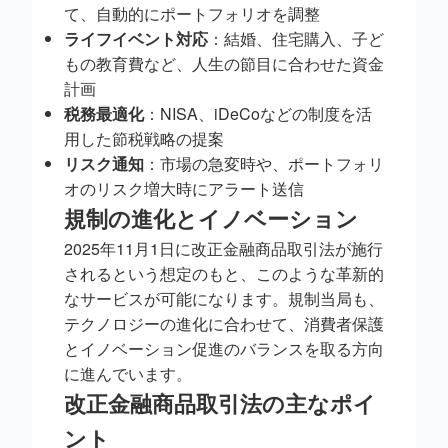
て、自動的にポートフォリオを調整
ライフイベント対応
：結婚、住宅購入、子ど
もの教育費など、人生の節目に合わせた資金
計画
税務最適化
：NISA、iDeCoなどの制度を活
用した節税戦略の提案
リスク通知
：市場の急変時や、ポートフォリ
オのリスク増大時にアラート送信
規制の進化とイノベーション
2025年11月1日に改正金融商品取引法が施行
されるという想定のもと、このような革新的
なサービスが可能になります。規制当局も、
テクノロジーの進化に合わせて、消費者保護
とイノベーション促進のバランスを取る方向
に進んでいます。
改正金融商品取引法の主なポイ
ント