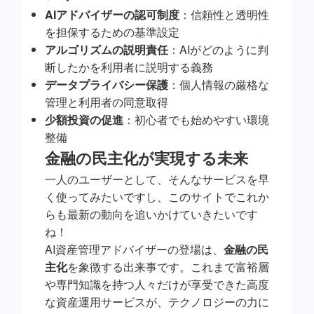
AIアドバイザーの認可制度
：信頼性と透明性
を担保するための基準設定
アルゴリズムの説明責任
：AIがどのように判
断したかを利用者に説明する義務
データプライバシー保護
：個人情報の厳格な
管理と利用者の同意取得
少額投資の促進
：初心者でも始めやすい環境
整備
金融の民主化が実現する未来
一人のユーザーとして、そんなサービスを早
く使ってみたいですし、このサイトでこれか
らも最新の動向を追いかけていきたいです
ね！
AI資産管理アドバイザーの登場は、
金融の民
主化
を象徴する出来事です。これまで富裕層
や専門知識を持つ人々だけが享受できた高度
な資産運用サービスが、テクノロジーの力に