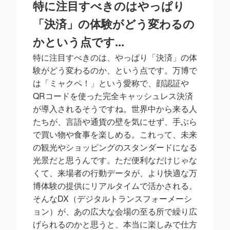
特に注目すべきのはやっぱり
「決済」の体験がどう変わるの
かという点です...
特に注目すべきのは、やっぱり「決済」の体
験がどう変わるのか、という点です。万博で
は「ミャクペ！」という愛称で、顔認証や
QRコードを使った完全キャッシュレス決済
が導入されるそうですね。世界中から来る人
たちが、言語や通貨の壁を気にせず、手ぶら
で買い物や食事を楽しめる。これって、未来
の観光やショッピングのスタンダードになる
光景だと思うんです。ただ便利なだけじゃな
くて、来場者の行動データが、より快適な万
博体験の提供にリアルタイムで活かされる。
そんなDX（デジタルトランスフォーメーシ
ョン）が、あの広大な会場の至る所で繰り広
げられるのかと思うと、本当に楽しみで仕方