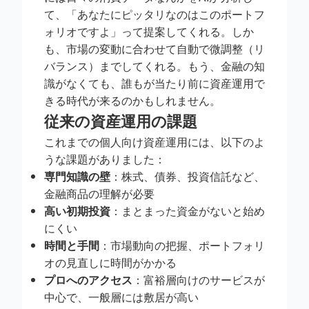
て、「あなたにピッタリなのはこのポートフ
ォリオですよ」って提案してくれる。しか
も、市場の変動に合わせて自動で微調整（リ
バランス）までしてくれる。もう、金融の知
識がなくても、誰もが当たり前に資産運用で
きる時代が来るのかもしれません。
従来の資産運用の課題
これまでの個人向け資産運用には、以下のよ
うな課題がありました：
専門知識の壁
：株式、債券、投資信託など、
金融商品の理解が必要
高い初期投資
：まとまった資金がないと始め
にくい
時間と手間
：市場動向の把握、ポートフォリ
オの見直しに時間がかかる
プロへのアクセス
：富裕層向けのサービスが
中心で、一般層には敷居が高い