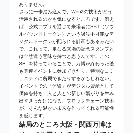
ありません。
さらに一歩踏み込んで、Web3の技術がどう
活用されるのかも気になるところです。例え
ば、公式アプリを通じて来場者にSBT（ソウ
ルバウンドトークン）という譲渡不可能なデ
ジタルトークンが配られる計画もあるみたい
で。これって、単なる来場の記念スタンプと
は全然違う意味を持つと思うんです。この
SBTを持っていることで、万博が終わった後
も関連イベントに参加できたり、特別なコミ
ュニティに所属できたりするかもしれない。
イベントでの「体験」がデジタル資産として
価値を持ち、人と人との新しい繋がりを生み
出すきっかけになる。ブロックチェーン技術
が、そんな温かい未来を作ってくれる可能性
を感じます。
結局のところ大阪・関西万博は