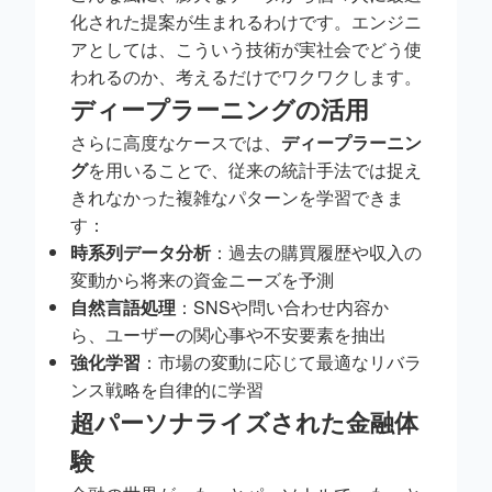
化された提案が生まれるわけです。エンジニ
アとしては、こういう技術が実社会でどう使
われるのか、考えるだけでワクワクします。
ディープラーニングの活用
さらに高度なケースでは、
ディープラーニン
グ
を用いることで、従来の統計手法では捉え
きれなかった複雑なパターンを学習できま
す：
時系列データ分析
：過去の購買履歴や収入の
変動から将来の資金ニーズを予測
自然言語処理
：SNSや問い合わせ内容か
ら、ユーザーの関心事や不安要素を抽出
強化学習
：市場の変動に応じて最適なリバラ
ンス戦略を自律的に学習
超パーソナライズされた金融体
験