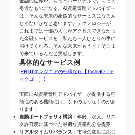
金融の世界が、もっとパーソナルで、もっと
身近なものになる。AI資産管理アドバイザー
は、そんな未来の象徴的なサービスになるん
じゃないかなと思います。テクノロジーが、
これまでは一部の人しかアクセスできなかっ
た金融サービスを、私たち一人ひとりの手に
届けてくれる。そんな未来がもうすぐそこま
で来ているんだと実感します。
具体的なサービス例
[PR] ITエンジニアの転職なら【TechGO（テ
ックゴー）】
実際にAI資産管理アドバイザーが提供する可
能性のある機能には、以下のようなものがあ
ります：
自動ポートフォリオ構築
：年齢、収入、リス
ク許容度に基づいた最適な資産配分を提案
リアルタイムリバランス
：市場の変動に応じ