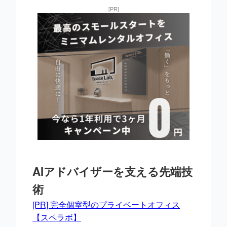
[PR]
AIアドバイザーを支える先端技
術
[PR] 完全個室型のプライベートオフィス
【スペラボ】