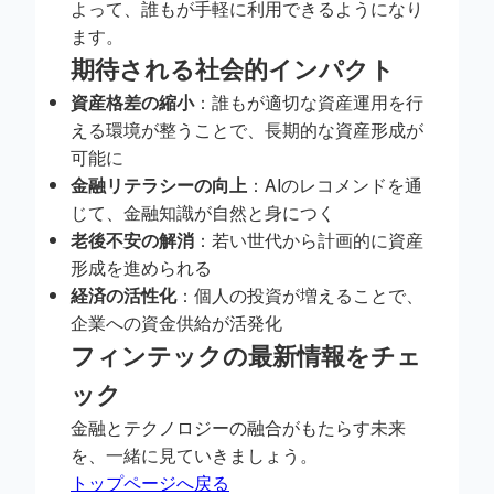
よって、誰もが手軽に利用できるようになり
ます。
期待される社会的インパクト
資産格差の縮小
：誰もが適切な資産運用を行
える環境が整うことで、長期的な資産形成が
可能に
金融リテラシーの向上
：AIのレコメンドを通
じて、金融知識が自然と身につく
老後不安の解消
：若い世代から計画的に資産
形成を進められる
経済の活性化
：個人の投資が増えることで、
企業への資金供給が活発化
フィンテックの最新情報をチェ
ック
金融とテクノロジーの融合がもたらす未来
を、一緒に見ていきましょう。
トップページへ戻る