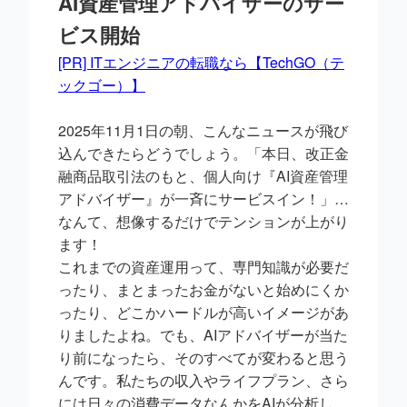
AI資産管理アドバイザーのサー
ビス開始
[PR] ITエンジニアの転職なら【TechGO（テ
ックゴー）】
2025年11月1日の朝、こんなニュースが飛び
込んできたらどうでしょう。「本日、改正金
融商品取引法のもと、個人向け『AI資産管理
アドバイザー』が一斉にサービスイン！」…
なんて、想像するだけでテンションが上がり
ます！
これまでの資産運用って、専門知識が必要だ
ったり、まとまったお金がないと始めにくか
ったり、どこかハードルが高いイメージがあ
りましたよね。でも、AIアドバイザーが当た
り前になったら、そのすべてが変わると思う
んです。私たちの収入やライフプラン、さら
には日々の消費データなんかをAIが分析し