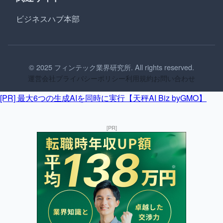
ビジネスハブ本部
© 2025 フィンテック業界研究所. All rights reserved.
運営会社
プライバシーポリシー
利用規約
お問い合わせ
[PR] 最大6つの生成AIを同時に実行【天秤AI Biz byGMO】
[PR]