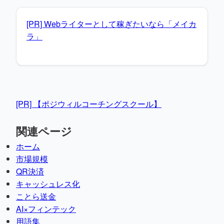
[PR] Webライターとして稼ぎたいなら「メイカ
ラ」
[PR] 【ポジウィルコーチングスクール】
関連ページ
ホーム
市場規模
QR決済
キャッシュレス化
ことら送金
AI×フィンテック
用語集