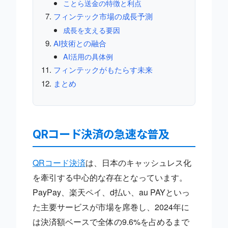
ことら送金の特徴と利点
フィンテック市場の成長予測
成長を支える要因
AI技術との融合
AI活用の具体例
フィンテックがもたらす未来
まとめ
QRコード決済の急速な普及
QRコード決済
は、日本のキャッシュレス化
を牽引する中心的な存在となっています。
PayPay、楽天ペイ、d払い、au PAYといっ
た主要サービスが市場を席巻し、2024年に
は決済額ベースで全体の9.6%を占めるまで