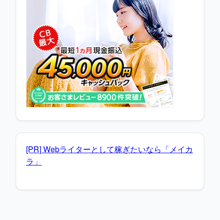
[PR] Webライターとして稼ぎたいなら「メイカ
ラ」