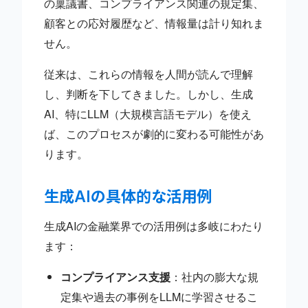
の稟議書、コンプライアンス関連の規定集、
顧客との応対履歴など、情報量は計り知れま
せん。
従来は、これらの情報を人間が読んで理解
し、判断を下してきました。しかし、生成
AI、特にLLM（大規模言語モデル）を使え
ば、このプロセスが劇的に変わる可能性があ
ります。
生成AIの具体的な活用例
生成AIの金融業界での活用例は多岐にわたり
ます：
コンプライアンス支援
：社内の膨大な規
定集や過去の事例をLLMに学習させるこ