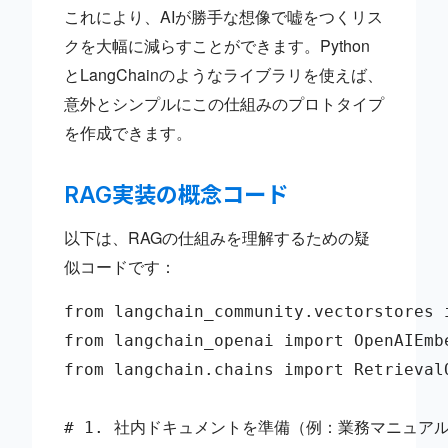
これにより、AIが勝手な想像で嘘をつくリス
クを大幅に減らすことができます。Python
とLangChainのようなライブラリを使えば、
意外とシンプルにこの仕組みのプロトタイプ
を作成できます。
RAG実装の概念コード
以下は、RAGの仕組みを理解するための疑
似コードです：
from langchain_community.vectorstores i
from langchain_openai import OpenAIEmbe
from langchain.chains import RetrievalQ
# 1. 社内ドキュメントを準備（例：業務マニュアル