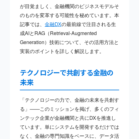
が目覚ましく、金融機関のビジネスモデルそ
のものを変革する可能性を秘めています。本
記事では、
金融DX
の最前線で注目される生
成AIとRAG（Retrieval-Augmented
Generation）技術について、その活用方法と
実装のポイントを詳しく解説します。
テクノロジーで共創する金融の
未来
「テクノロジーの力で、金融の未来を共創す
る」——このミッションを掲げ、多くのフィ
ンテック企業が金融機関と共にDXを推進し
ています。単にシステムを開発するだけでは
なく、金融の専門知識をベースに、データ活