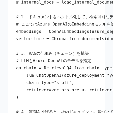
# internal_docs = load_internal_documen
# 2. ドキュメントをベクトル化して、検索可能なデ
# ここではAzure OpenAIのEmbeddingモデルを
embeddings = OpenAIEmbeddings(azure_de
vectorstore = Chroma.from_documents(do
# 3. RAGの仕組み（チェーン）を構築

# LLMもAzure OpenAIのモデルを指定

qa_chain = RetrievalQA.from_chain_type(
    llm=ChatOpenAI(azure_deployment="yo
    chain_type="stuff",

    retriever=vectorstore.as_retriever(
)

# 4. 質問を投げると、社内ドキュメントに基づいて