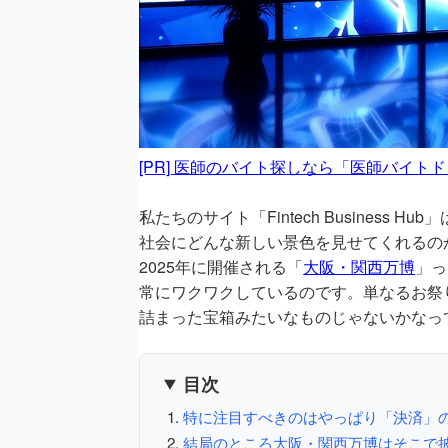
[PR] 医師のバイト探しなら「医師バイト
私たちのサイト「Fintech Busines
社会にどんな新しい景色を見せてくれるの
2025年に開催される「
大阪・関西万博
」っ
常にワクワクしているのです。単なるお祭
詰まった宝箱みたいなものじゃないかなっ
目次
特に注目すべきのはやっぱり「決済」の
結局のところ大阪・関西万博はそこで披