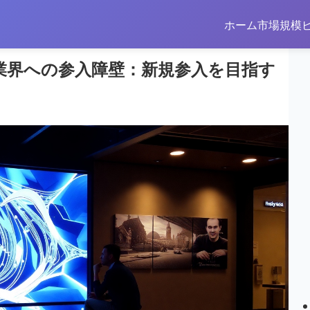
ホーム
市場規模
業界への参入障壁：新規参入を目指す