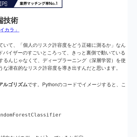
端技術
メイカラ」
ていて、「個人のリスク許容度をどう正確に測るか」なん
アドバイザーのすごいところって、きっと裏側で動いている
するんじゃなくて、ディープラーニング（深層学習）を使
うな潜在的なリスク許容度を導き出すんだと思います。
アルゴリズム
です。Pythonのコードでイメージすると、こ
ndomForestClassifier
