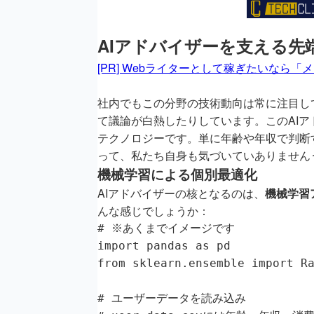
AIアドバイザーを支える先
[PR] Webライターとして稼ぎたいなら「
社内でもこの分野の技術動向は常に注目し
て議論が白熱したりしています。このAI
テクノロジーです。単に年齢や年収で判断
って、私たち自身も気づいていありません
機械学習による個別最適化
AIアドバイザーの核となるのは、
機械学習
んな感じでしょうか：
# ※あくまでイメージです

import pandas as pd

from sklearn.ensemble import Ra
# ユーザーデータを読み込み
