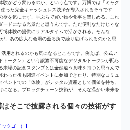
体験がどう変わるのか、という点です。万博では「ミャク
を使った完全キャッシュレス決済が導入されるそうです
の壁を気にせず、手ぶらで買い物や食事を楽しめる。これ
ダードになる光景だと思うんです。ただ便利なだけじゃな
万博体験の提供にリアルタイムで活かされる。そんな
）が、あの広大な会場の至る所で繰り広げられるのかと思
どう活用されるのかも気になるところです。例えば、公式ア
ンドトークン）という譲渡不可能なデジタルトークンが配ら
る来場の記念スタンプとは全然違う意味を持つと思うんで
が終わった後も関連イベントに参加できたり、特別なコミュ
イベントでの「体験」がデジタル資産として価値を持ち、
けになる。ブロックチェーン技術が、そんな温かい未来を
博はそこで披露される個々の技術がす
（テックゴー）】