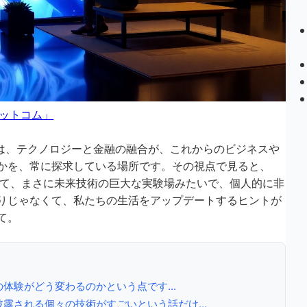
ドットコム」
s Hub」は、テクノロジーと金融の融合が、これからのビジネスや
かを、常に探求している場所です。その視点で見ると、
て、まさに未来技術の巨大な実験場みたいで、個人的に非
りじゃなくて、私たちの生活をアップデートするヒントが
て。
体験がどう変わるのかという点です...
露される個々の技術がすごいという話だけ...