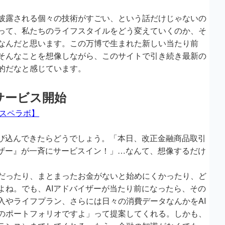
披露される個々の技術がすごい、という話だけじゃないの
って、私たちのライフスタイルをどう変えていくのか、そ
なんだと思います。この万博で生まれた新しい当たり前
そんなことを想像しながら、このサイトで引き続き最新の
的だなと感じています。
サービス開始
【スペラボ】
が飛び込んできたらどうでしょう。「本日、改正金融商品取引
イザー』が一斉にサービスイン！」…なんて、想像するだけ
だったり、まとまったお金がないと始めにくかったり、ど
よね。でも、AIアドバイザーが当たり前になったら、その
入やライフプラン、さらには日々の消費データなんかをAI
のポートフォリオですよ」って提案してくれる。しかも、