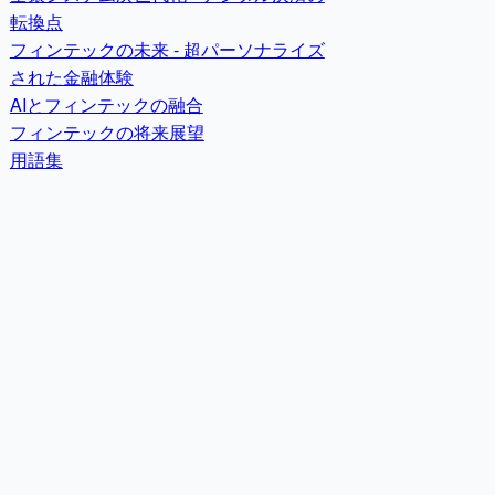
転換点
フィンテックの未来 - 超パーソナライズ
された金融体験
AIとフィンテックの融合
フィンテックの将来展望
用語集