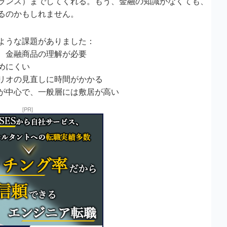
ランス）までしてくれる。もう、金融の知識がなくても、
るのかもしれません。
ような課題がありました：
、金融商品の理解が必要
めにくい
リオの見直しに時間がかかる
が中心で、一般層には敷居が高い
[PR]