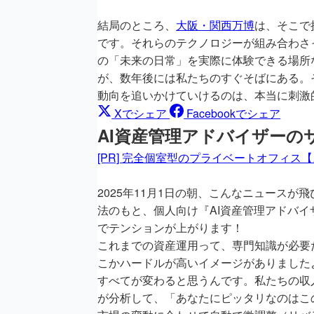
結局のところ、
大阪・関西万博
は、そこで
です。それらのテクノロジーが組み合わさ
の「未来の日常」を実際に体験できる場所
が、数年後には私たちのすぐそばにある。
動向を追いかけていけるのは、本当に刺激
Xでシェア
Facebookでシェア
AI資産管理アドバイザーの
[PR] 完全個室型のプライベートオフィス
2025年11月1日の朝、こんなニュース
法のもと、個人向け『AI資産管理アドバ
でテンションが上がります！
これまでの資産運用って、専門知識が必要
こかハードルが高いイメージがありました
すべてが変わると思うんです。私たちの収
が分析して、「あなたにピッタリなのはこ