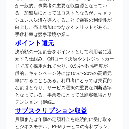
が一般的。事業者の主要な収益源となってい
る。加盟店にとってはコストとなるが、キャッ
シュレス決済を導入することで顧客の利便性が
向上し、売上増加につながるメリットがある。
手数料率は競争環境や業...
ポイント還元
決済額の一定割合をポイントとして利用者に還
元する仕組み。QRコード決済やクレジットカー
ドで広く採用されており、0.5%〜数%程度が一
般的。キャンペーン時には10%〜20%の高還元
率になることもある。利用者にとっては実質的
な割引となり、サービス選択の重要な判断基準
となっている。事業者にとっては顧客獲得とリ
テンション（継続...
サブスクリプション収益
月額または年額の定額料金を継続的に受け取る
ビジネスモデル。PFMサービスの有料プラン、