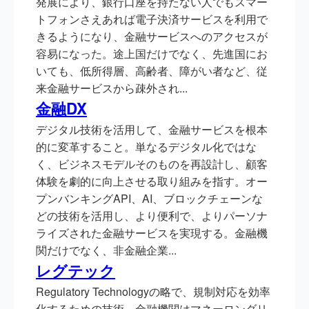
発展により、銀行口座を持たない人でもスマー
トフォンさえあれば電子決済サービスを利用で
きるようになり、金融サービスへのアクセスが
容易になった。途上国だけでなく、先進国にお
いても、低所得層、高齢者、障がい者など、従
来金融サービスから疎外され...
金融DX
デジタル技術を活用して、金融サービスを根本
的に変革すること。単なるデジタル化ではな
く、ビジネスモデルそのものを再設計し、顧客
体験を劇的に向上させる取り組みを指す。オー
プンバンキングAPI、AI、ブロックチェーンな
どの技術を活用し、より便利で、よりパーソナ
ライズされた金融サービスを実現する。金融機
関だけでなく、非金融企業...
レグテック
Regulatory Technologyの略で、規制対応を効率
化するための技術。金融機関はマネーロンダリ