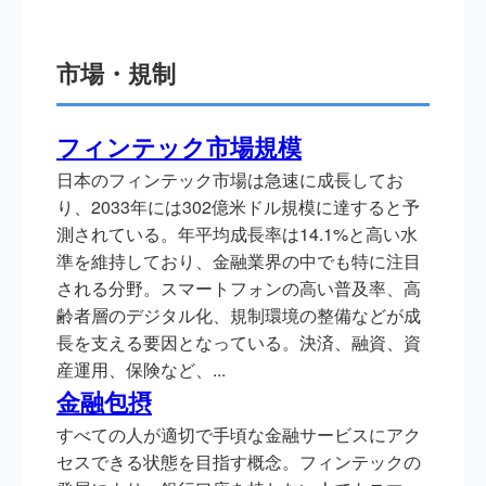
市場・規制
フィンテック市場規模
日本のフィンテック市場は急速に成長してお
り、2033年には302億米ドル規模に達すると予
測されている。年平均成長率は14.1%と高い水
準を維持しており、金融業界の中でも特に注目
される分野。スマートフォンの高い普及率、高
齢者層のデジタル化、規制環境の整備などが成
長を支える要因となっている。決済、融資、資
産運用、保険など、...
金融包摂
すべての人が適切で手頃な金融サービスにアク
セスできる状態を目指す概念。フィンテックの