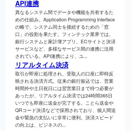
API連携
異なるシステム間でデータや機能を共有するた
めの仕組み。Application Programming Interface
の略で、システム同士を接続するための「窓
口」の役割を果たす。フィンテック業界では、
銀行システムと家計簿アプリ、ECサイトと決済
サービスなど、多様なサービス間の連携に活用
されている。API連携により、ユ...
リアルタイム決済
取引が即座に処理され、受取人の口座に即時反
映される決済方式。従来の銀行振込では、営業
時間外や土日祝日には翌営業日まで待つ必要が
あったが、リアルタイム決済では24時間365日
いつでも即座に送金が完了する。ことら送金や
QRコード決済などで採用されており、個人間送
金や緊急の支払いに非常に便利。決済スピード
の向上は、ビジネスの...