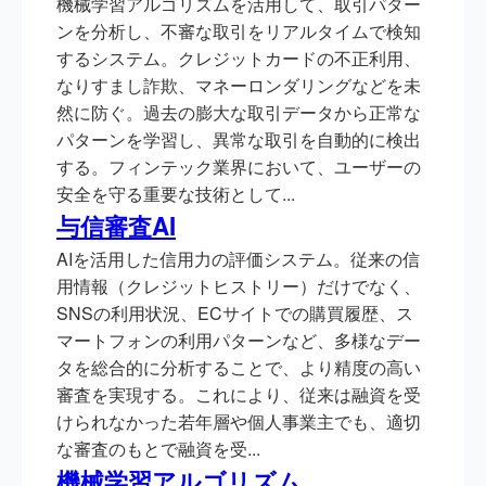
機械学習アルゴリズムを活用して、取引パター
ンを分析し、不審な取引をリアルタイムで検知
するシステム。クレジットカードの不正利用、
なりすまし詐欺、マネーロンダリングなどを未
然に防ぐ。過去の膨大な取引データから正常な
パターンを学習し、異常な取引を自動的に検出
する。フィンテック業界において、ユーザーの
安全を守る重要な技術として...
与信審査AI
AIを活用した信用力の評価システム。従来の信
用情報（クレジットヒストリー）だけでなく、
SNSの利用状況、ECサイトでの購買履歴、ス
マートフォンの利用パターンなど、多様なデー
タを総合的に分析することで、より精度の高い
審査を実現する。これにより、従来は融資を受
けられなかった若年層や個人事業主でも、適切
な審査のもとで融資を受...
機械学習アルゴリズム