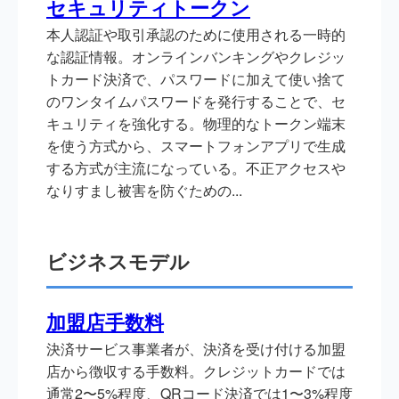
セキュリティトークン
本人認証や取引承認のために使用される一時的
な認証情報。オンラインバンキングやクレジッ
トカード決済で、パスワードに加えて使い捨て
のワンタイムパスワードを発行することで、セ
キュリティを強化する。物理的なトークン端末
を使う方式から、スマートフォンアプリで生成
する方式が主流になっている。不正アクセスや
なりすまし被害を防ぐための...
ビジネスモデル
加盟店手数料
決済サービス事業者が、決済を受け付ける加盟
店から徴収する手数料。クレジットカードでは
通常2〜5%程度、QRコード決済では1〜3%程度