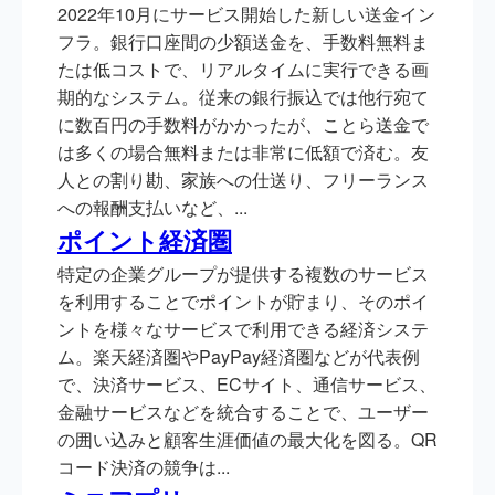
2022年10月にサービス開始した新しい送金イン
フラ。銀行口座間の少額送金を、手数料無料ま
たは低コストで、リアルタイムに実行できる画
期的なシステム。従来の銀行振込では他行宛て
に数百円の手数料がかかったが、ことら送金で
は多くの場合無料または非常に低額で済む。友
人との割り勘、家族への仕送り、フリーランス
への報酬支払いなど、...
ポイント経済圏
特定の企業グループが提供する複数のサービス
を利用することでポイントが貯まり、そのポイ
ントを様々なサービスで利用できる経済システ
ム。楽天経済圏やPayPay経済圏などが代表例
で、決済サービス、ECサイト、通信サービス、
金融サービスなどを統合することで、ユーザー
の囲い込みと顧客生涯価値の最大化を図る。QR
コード決済の競争は...