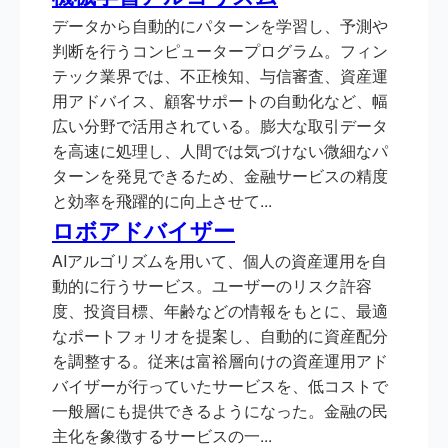
データから自動的にパターンを学習し、予測や
判断を行うコンピュータープログラム。フィン
テック業界では、不正検知、与信審査、資産運
用アドバイス、顧客サポートの自動化など、幅
広い分野で活用されている。膨大な取引データ
を高速に処理し、人間では気づけない微細なパ
ターンを発見できるため、金融サービスの精度
と効率を飛躍的に向上させて...
ロボアドバイザー
AIアルゴリズムを用いて、個人の資産運用を自
動的に行うサービス。ユーザーのリスク許容
度、投資目標、年齢などの情報をもとに、最適
なポートフォリオを提案し、自動的に資産配分
を調整する。従来は富裕層向けの資産運用アド
バイザーが行っていたサービスを、低コストで
一般層にも提供できるようになった。金融の民
主化を象徴するサービスの一...