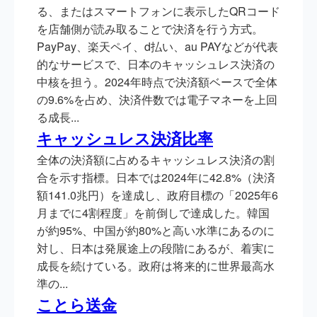
る、またはスマートフォンに表示したQRコード
を店舗側が読み取ることで決済を行う方式。
PayPay、楽天ペイ、d払い、au PAYなどが代表
的なサービスで、日本のキャッシュレス決済の
中核を担う。2024年時点で決済額ベースで全体
の9.6%を占め、決済件数では電子マネーを上回
る成長...
キャッシュレス決済比率
全体の決済額に占めるキャッシュレス決済の割
合を示す指標。日本では2024年に42.8%（決済
額141.0兆円）を達成し、政府目標の「2025年6
月までに4割程度」を前倒しで達成した。韓国
が約95%、中国が約80%と高い水準にあるのに
対し、日本は発展途上の段階にあるが、着実に
成長を続けている。政府は将来的に世界最高水
準の...
ことら送金