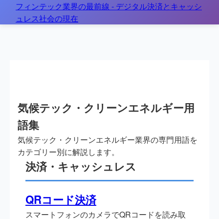
フィンテック業界の最前線 - デジタル決済とキャッシ
ホーム
>
用語集
> 用語集
ュレス社会の現在
気候テック・クリーンエネルギー用
語集
気候テック・クリーンエネルギー業界の専門用語を
カテゴリー別に解説します。
決済・キャッシュレス
QRコード決済
スマートフォンのカメラでQRコードを読み取