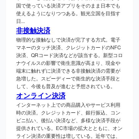
国で使っている決済アプリをそのまま日本でも
使えるようになりつつある。観光立国を目指す
日...
非接触決済
物理的な接触なしで決済が完了する方式。電子
マネーのタッチ決済、クレジットカードのNFC
決済、QRコード決済などが該当する。新型コロ
ナウイルスの影響で衛生意識が高まり、現金や
端末に触れずに決済できる非接触決済の需要が
急増した。スピーディーで衛生的な決済手段と
して、今後も普及が進むと予想されている。
オンライン決済
インターネット上での商品購入やサービス利用
時の決済。クレジットカード、銀行振込、コン
ビニ払い、後払い決済など、多様な決済手段が
提供されている。EC市場の拡大とともに、オン
ライン決済の重要性は増している。近年では、