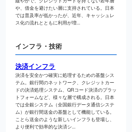
緩やかで、クレジットカードを持てない若年層
や、借金を避けたい層に支持されている。日本
では普及率が低かったが、近年、キャッシュレ
ス化の流れとともに利用が増...
インフラ・技術
決済インフラ
決済を安全かつ確実に処理するための基盤シス
テム。銀行間のネットワーク、クレジットカー
ドの決済処理システム、QRコード決済のプラッ
トフォームなど、様々な層で構成される。日本
では全銀システム（全国銀行データ通信システ
ム）が銀行間送金の基盤として機能している。
ことら送金のような新しいインフラも登場し、
より便利で効率的な決済シ...