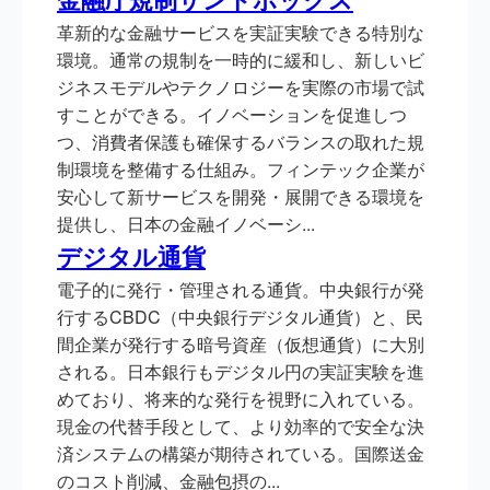
革新的な金融サービスを実証実験できる特別な
環境。通常の規制を一時的に緩和し、新しいビ
ジネスモデルやテクノロジーを実際の市場で試
すことができる。イノベーションを促進しつ
つ、消費者保護も確保するバランスの取れた規
制環境を整備する仕組み。フィンテック企業が
安心して新サービスを開発・展開できる環境を
提供し、日本の金融イノベーシ...
デジタル通貨
電子的に発行・管理される通貨。中央銀行が発
行するCBDC（中央銀行デジタル通貨）と、民
間企業が発行する暗号資産（仮想通貨）に大別
される。日本銀行もデジタル円の実証実験を進
めており、将来的な発行を視野に入れている。
現金の代替手段として、より効率的で安全な決
済システムの構築が期待されている。国際送金
のコスト削減、金融包摂の...