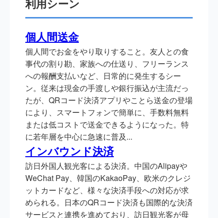
利用シーン
個人間送金
個人間でお金をやり取りすること。友人との食
事代の割り勘、家族への仕送り、フリーランス
への報酬支払いなど、日常的に発生するシー
ン。従来は現金の手渡しや銀行振込が主流だっ
たが、QRコード決済アプリやことら送金の登場
により、スマートフォンで簡単に、手数料無料
または低コストで送金できるようになった。特
に若年層を中心に急速に普及...
インバウンド決済
訪日外国人観光客による決済。中国のAlipayや
WeChat Pay、韓国のKakaoPay、欧米のクレジ
ットカードなど、様々な決済手段への対応が求
められる。日本のQRコード決済も国際的な決済
サービスと連携を進めており、訪日観光客が母