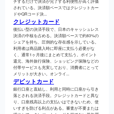
チするだけで決済が完了する利便性が高く評価
されている。決済額ベースではクレジットカー
ドやQRコード決...
クレジットカード
後払い型の決済手段で、日本のキャッシュレス
決済の中核を占める。決済額ベースで約83%の
シェアを持ち、圧倒的な存在感を示している。
利用者は商品購入時に即座に支払う必要がな
く、通常1ヶ月後にまとめて支払う。ポイント
還元、海外旅行保険、ショッピング保険などの
付帯サービスも充実しており、消費者にとって
メリットが大きい。オンライ...
デビットカード
銀行口座と直結し、利用と同時に口座から引き
落とされる決済手段。クレジットカードと異な
り、口座残高以上の支払いはできないため、使
いすぎを防げる利点がある。審査が不要または