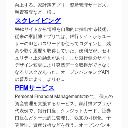
向上する。家計簿アプリ、資産管理サービス、
融資審査など、様...
スクレイピング
Webサイトから情報を自動的に抽出する技術。
従来の家計簿アプリでは、銀行サイトからユー
ザーのIDとパスワードを使ってログインし、残
高や取引履歴を取得していた。便利だが、セキ
ュリティ上の懸念があり、また銀行側のサイト
デザイン変更により突然データ取得ができなく
なるリスクがあった。オープンバンキングAPI
の普及により、よりセ...
PFMサービス
Personal Financial Managementの略で、個人の
資産管理を支援するサービス。家計簿アプリが
代表例で、銀行口座、クレジットカード、証券
口座などを一元的に管理し、収支の可視化、予
算管理、資産分析などを行う。オープンバンキ