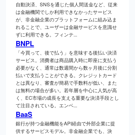
自動決済、SNSを通じた個人間送金など、従来
は金融機関でしか利用できなかったサービス
が、非金融企業のプラットフォームに組み込ま
れることで、ユーザーは金融サービスを意識せ
ずに利用できる。フィンテ...
BNPL
「今買って、後で払う」を意味する後払い決済
サービス。消費者は商品購入時に即座に支払う
必要がなく、通常は数週間から数ヶ月後に分割
払いで支払うことができる。クレジットカード
とは異なり、審査が簡易で手数料が低い、また
は無料の場合が多い。若年層を中心に人気が高
く、EC市場の成長を支える重要な決済手段とし
て注目されている。エンベ...
BaaS
銀行が持つ金融機能をAPI経由で外部企業に提
供するサービスモデル。非金融企業でも、決