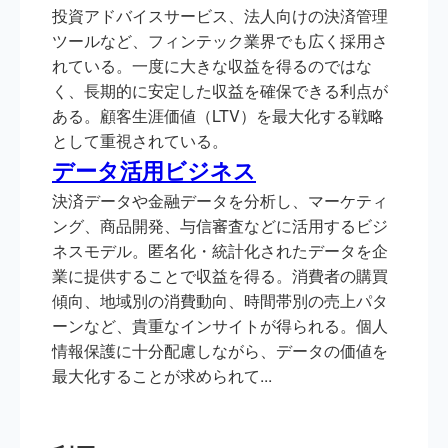
投資アドバイスサービス、法人向けの決済管理
ツールなど、フィンテック業界でも広く採用さ
れている。一度に大きな収益を得るのではな
く、長期的に安定した収益を確保できる利点が
ある。顧客生涯価値（LTV）を最大化する戦略
として重視されている。
データ活用ビジネス
決済データや金融データを分析し、マーケティ
ング、商品開発、与信審査などに活用するビジ
ネスモデル。匿名化・統計化されたデータを企
業に提供することで収益を得る。消費者の購買
傾向、地域別の消費動向、時間帯別の売上パタ
ーンなど、貴重なインサイトが得られる。個人
情報保護に十分配慮しながら、データの価値を
最大化することが求められて...